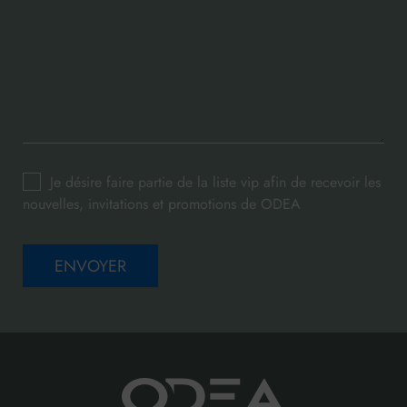
Je désire faire partie de la liste vip afin de recevoir les
nouvelles, invitations et promotions de ODEA